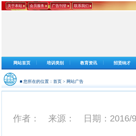
关于本站
会员服务
广告刊登
联系我们
网站首页
培训类别
教育资讯
招贤纳才
■ 您所在的位置：
首页
>
网站广告
作者： 来源： 日期：2016/9/2