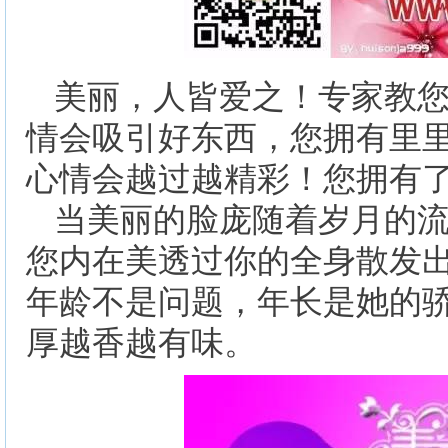
美丽，人皆爱之！专家教
情会吸引好东西，您拥有里
心情会越过越精彩！您拥有
当美丽的脸庞随着岁月的
您内在美透过你的全身散发
年龄不是问题，年长是她的
厚越香越有味。