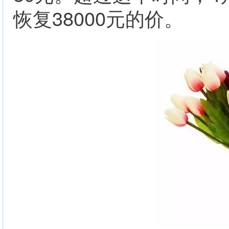
38000
恢复
元的价。