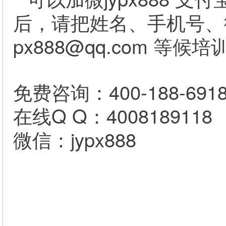
可以加微
支付
后，请把姓名、手机号、
px888@qq.com
等候培
400-188-691
免费咨询：
Q Q
4008189118
在线
：
jypx888
微信：