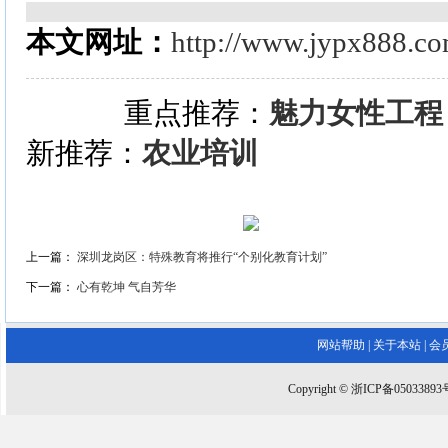
本文网址：
http://www.jypx888.c
重点推荐：
魅力女性工程
新推荐：
农业培训
上一篇：
深圳龙岗区：特殊教育将推行“个别化教育计划”
下一篇：
心有乾坤 气自芳华
网站帮助
|
关于本站
|
会
Copyright © 浙ICP备0503389