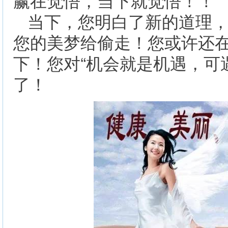
当下，您明白了新的道理
您的美梦给偷走！您或许还
下！
您对“机会就是机遇，可
了！