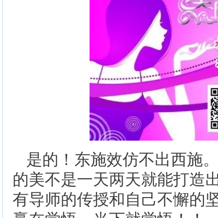
是的！东施效仿不出西施
的美不是一天两天就能打造
有导师的传授和自己不懈的
赢在觉悟，当下就觉悟！！