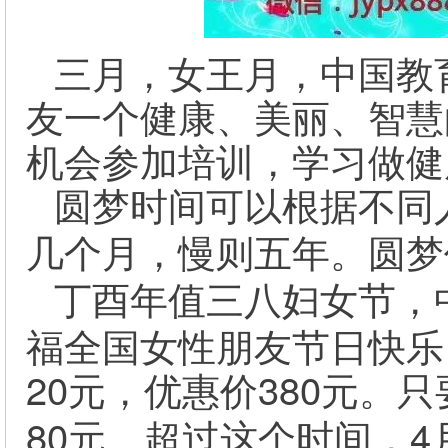
三月，女王月，中国教
友一个健康、美丽、智慧
机会参加培训，学习做健
圆梦时间可以根据不同
几个月，慢则五年。圆梦
值三八妇女节，
丁酉年
福全国女性朋友节日快乐
20
380
元，优惠价
元。只
80
4
元。超过这个时间，