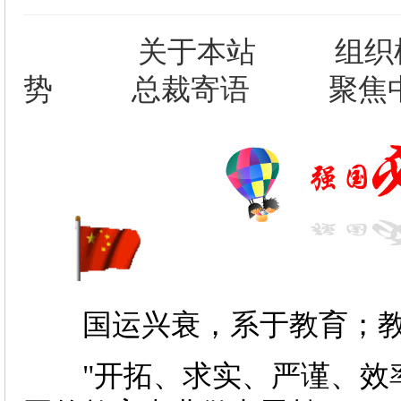
关于本站
组织
势
总裁寄语
聚焦
国运兴衰，系于教育；教
"开拓、求实、严谨、效率