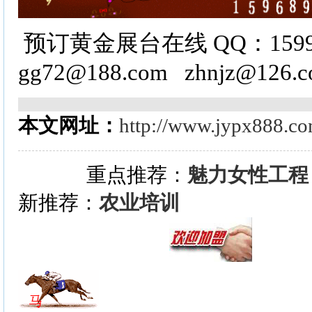
预订黄金展台在线 QQ：159911
gg72@188.com zhnjz@126.
本文网址：
http://www.jypx888.c
重点推荐：
魅力女性工程
新推荐：
农业培训