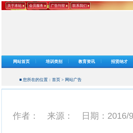
关于本站
会员服务
广告刊登
联系我们
网站首页
培训类别
教育资讯
招贤纳才
■ 您所在的位置：
首页
>
网站广告
作者： 来源： 日期：2016/9/2